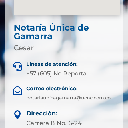
Notaría Única de
Gamarra
Cesar
Líneas de atención:

+57 (605) No Reporta
Correo electrónico:

notariaunicagamarra@ucnc.com.co
Dirección:

Carrera 8 No. 6-24