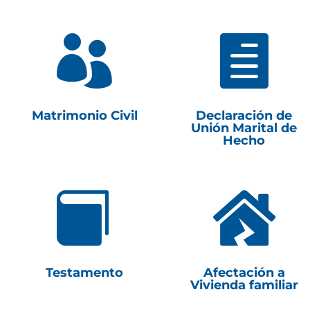


Matrimonio Civil
Declaración de
Unión Marital de
Hecho


Testamento
Afectación a
Vivienda familiar