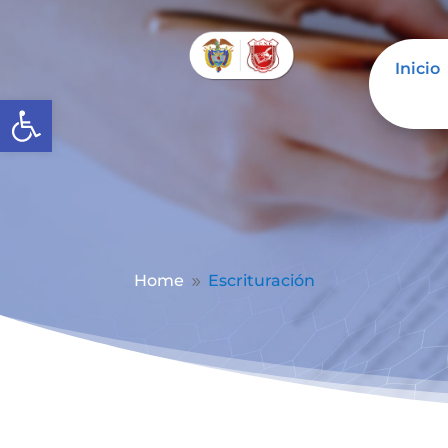
Inicio
Abrir barra de herramientas
Home
Escrituración
9