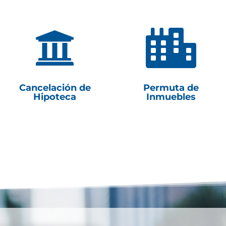


Cancelación de
Permuta de
Hipoteca
Inmuebles