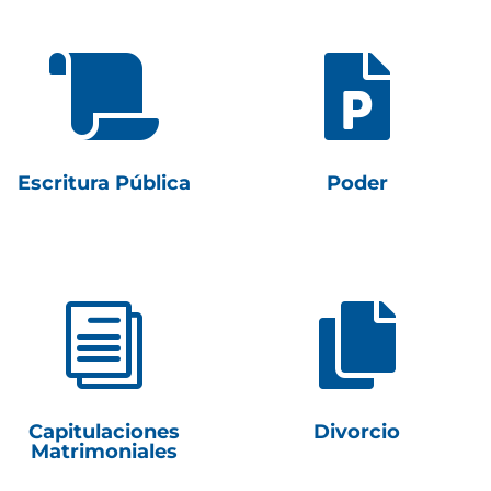


Escritura Pública
Poder
i

Capitulaciones
Divorcio
Matrimoniales