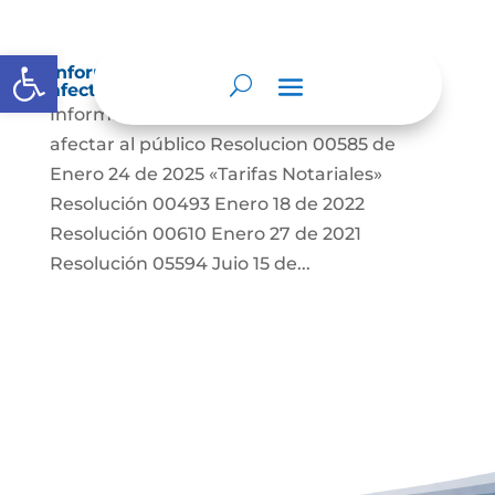
Abrir barra de herramientas
Información sobre decisiones que puede
afectar al público
Información sobre decisiones que puede
afectar al público Resolucion 00585 de
Enero 24 de 2025 «Tarifas Notariales»
Resolución 00493 Enero 18 de 2022
Resolución 00610 Enero 27 de 2021
Resolución 05594 Juio 15 de...