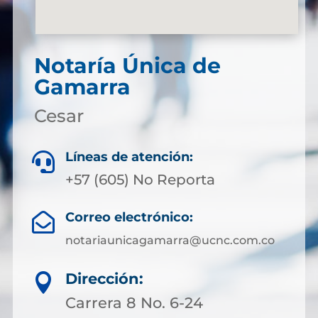
Notaría Única de
Gamarra
Cesar
Líneas de atención:

+57 (605) No Reporta
Correo electrónico:

notariaunicagamarra@ucnc.com.co
Dirección:

Carrera 8 No. 6-24