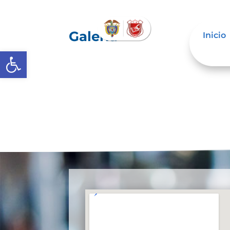
Galería
Inicio
Abrir barra de herramientas