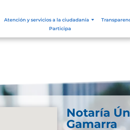
Atención y servicios a la ciudadanía
Transparen
Participa
Notaría Ún
Gamarra