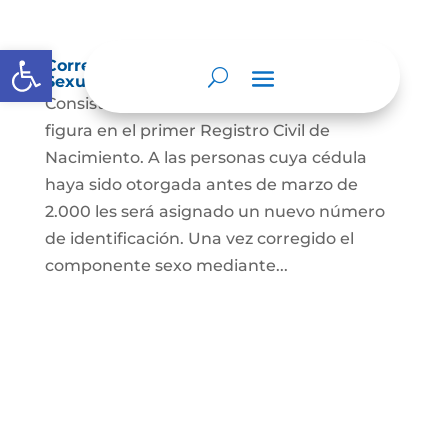
Abrir barra de herramientas
Corrección Componente de Identidad
Sexual en el Registro Civil de Nacimiento
Consiste en el cambio legal del sexo que
figura en el primer Registro Civil de
Nacimiento. A las personas cuya cédula
haya sido otorgada antes de marzo de
2.000 les será asignado un nuevo número
de identificación. Una vez corregido el
componente sexo mediante...