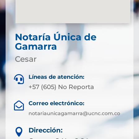
Notaría Única de
Gamarra
Cesar
Líneas de atención:

+57 (605) No Reporta
Correo electrónico:

notariaunicagamarra@ucnc.com.co
Dirección:
