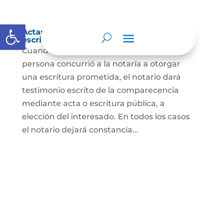
Abrir barra de herramientas
Actas de comparecencia para otorgar
escritura pública
Cuando se trate de comprobar que una
persona concurrió a la notaría a otorgar
una escritura prometida, el notario dará
testimonio escrito de la comparecencia
mediante acta o escritura pública, a
elección del interesado. En todos los casos
el notario dejará constancia...