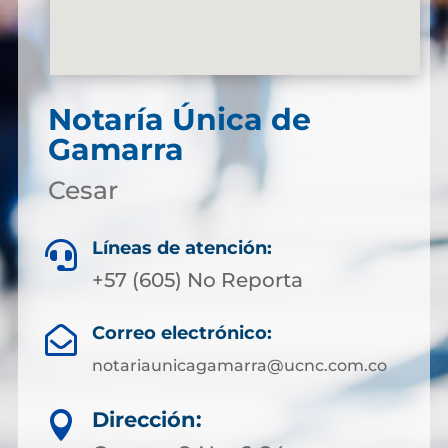
Notaría Única de
Gamarra
Cesar
Líneas de atención:

+57 (605) No Reporta
Correo electrónico:

notariaunicagamarra@ucnc.com.co
Dirección:
