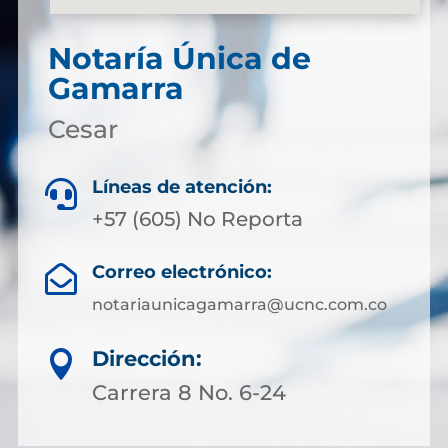
Notaría Única de
Gamarra
Cesar
Líneas de atención:

+57 (605) No Reporta
Correo electrónico:

notariaunicagamarra@ucnc.com.co
Dirección:

Carrera 8 No. 6-24