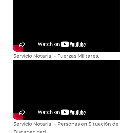
Servicio Notarial – Fuerzas Militares.
Servicio Notarial – Personas en Situación de
Discapacidad.