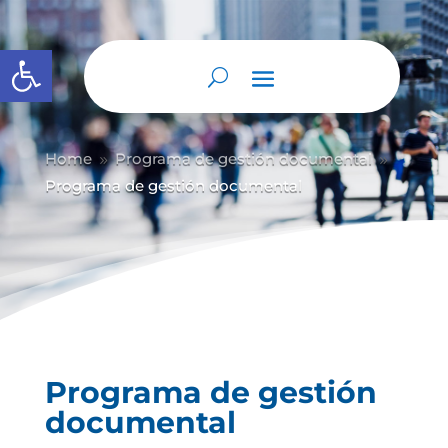
Abrir barra de herramientas
Home
Programa de gestión documental
9
9
Programa de gestión documental
Programa de gestión
documental