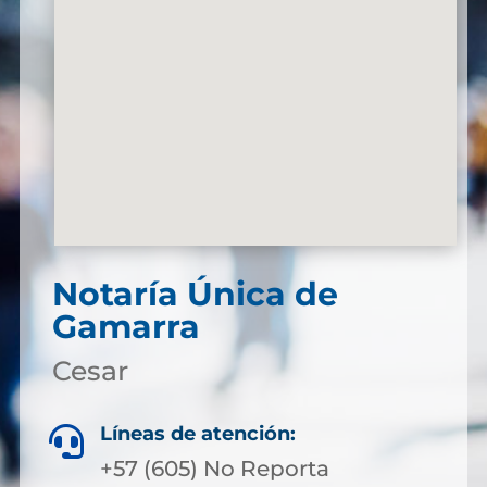
Notaría Única de
Gamarra
Cesar
Líneas de atención:

+57 (605) No Reporta