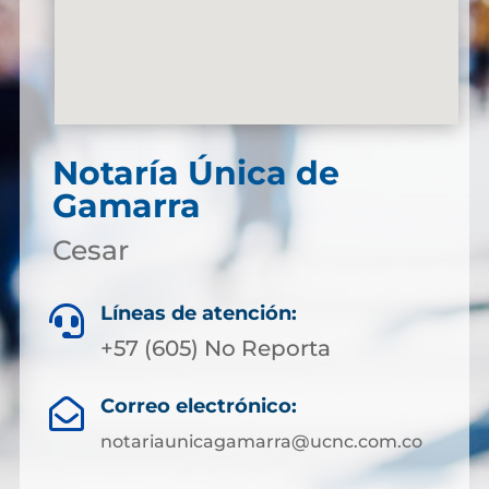
Notaría Única de
Gamarra
Cesar
Líneas de atención:

+57 (605) No Reporta
Correo electrónico:

notariaunicagamarra@ucnc.com.co