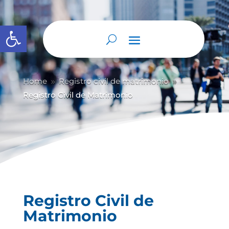
Abrir barra de herramientas
Home
Registro civil de matrimonio
9
9
Registro Civil de Matrimonio
Registro Civil de
Matrimonio