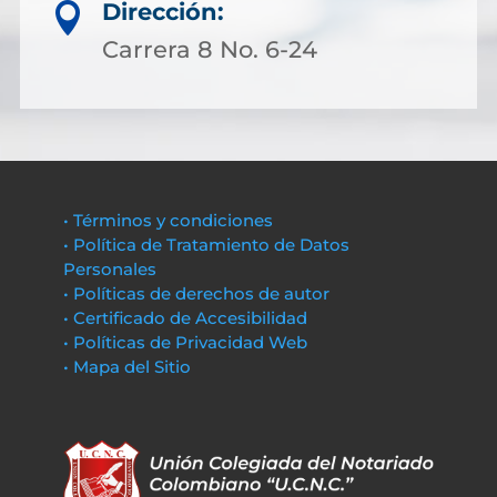
Dirección:

Carrera 8 No. 6-24
• Términos y condiciones
• Política de Tratamiento de Datos
Personales
• Políticas de derechos de autor
• Certificado de Accesibilidad
• Políticas de Privacidad Web
• Mapa del Sitio