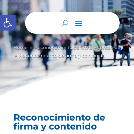
Abrir barra de herramientas
Home
Reconocimiento de firma y contenido
9
Reconocimiento de firma y contenido
9
Reconocimiento de
firma y contenido