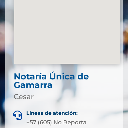
Notaría Única de
Gamarra
Cesar
Líneas de atención:

+57 (605) No Reporta