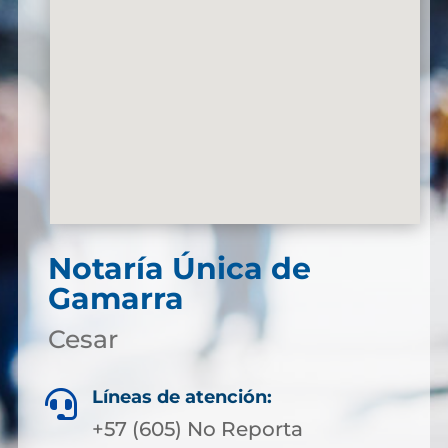
Notaría Única de
Gamarra
Cesar
Líneas de atención:

+57 (605) No Reporta