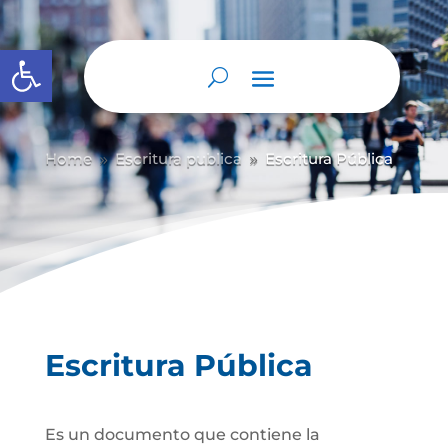
Abrir barra de herramientas
Home
Escritura publica
Escritura Pública
9
9
Escritura Pública
Es un documento que contiene la