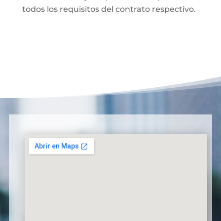
todos los requisitos del contrato respectivo.