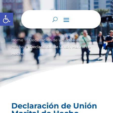
Abrir barra de herramientas
Home
Declaración de Unión Marital de
9
Hecho
Declaración de Unión Marital de
9
Hecho
Declaración de Unión